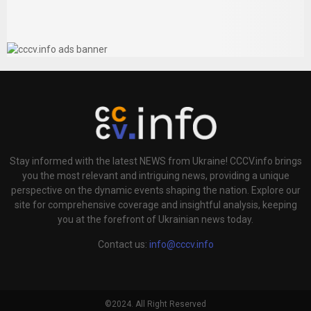
Stay informed with the latest NEWS from Ukraine! CCCV.info brings
you the most relevant and intriguing news, providing a unique
perspective on the dynamic events shaping the nation. Explore our
site for comprehensive coverage and insightful analysis, keeping
you at the forefront of Ukrainian news today.
Contact us:
info@cccv.info
©2024. All Right Reserved