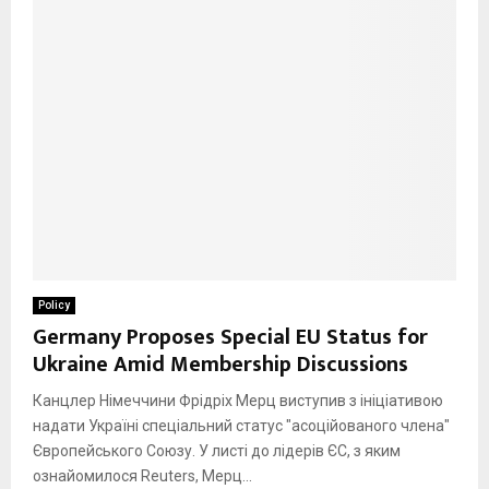
Policy
Germany Proposes Special EU Status for
Ukraine Amid Membership Discussions
Канцлер Німеччини Фрідріх Мерц виступив з ініціативою
надати Україні спеціальний статус "асоційованого члена"
Європейського Союзу. У листі до лідерів ЄС, з яким
ознайомилося Reuters, Мерц...