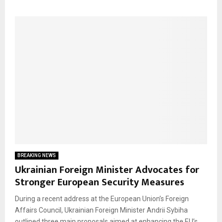
BREAKING NEWS
Ukrainian Foreign Minister Advocates for
Stronger European Security Measures
During a recent address at the European Union’s Foreign
Affairs Council, Ukrainian Foreign Minister Andrii Sybiha
outlined three main proposals aimed at enhancing the EU’s...