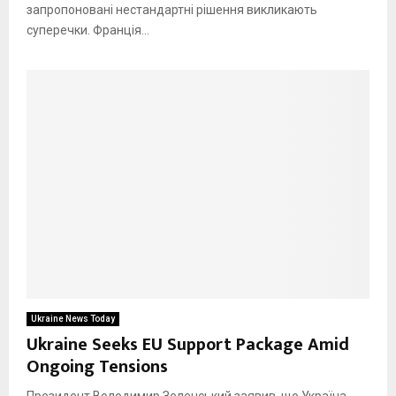
запропоновані нестандартні рішення викликають
суперечки. Франція...
Ukraine News Today
Ukraine Seeks EU Support Package Amid
Ongoing Tensions
Президент Володимир Зеленський заявив, що Україна