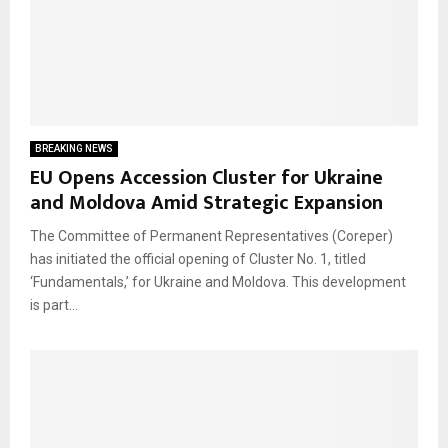
BREAKING NEWS
EU Opens Accession Cluster for Ukraine
and Moldova Amid Strategic Expansion
The Committee of Permanent Representatives (Coreper)
has initiated the official opening of Cluster No. 1, titled
‘Fundamentals,’ for Ukraine and Moldova. This development
is part...