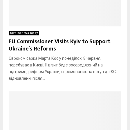
Ukraine News Today
EU Commissioner Visits Kyiv to Support
Ukraine’s Reforms
Єврокомісарка Марта Кос у понеділок, 8 червня,
перебуває в Києві. Її візит буде зосереджений на
підтримці реформ України, спрямованих на вступ до ЄС,
відновленні після...