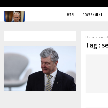
WAR
GOVERNMENT
Home
securi
Tag : s