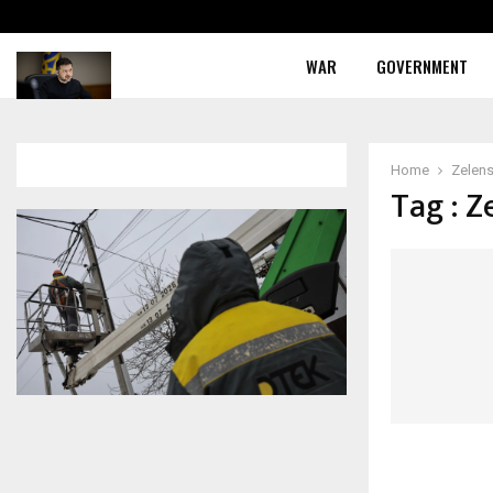
WAR
GOVERNMENT
Home
Zelen
Tag : Z