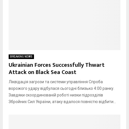
BREAKING NEWS
Ukrainian Forces Successfully Thwart
Attack on Black Sea Coast
Ліквідація загрози та системи управління Спроба
ворожого удару відбулася сьогодні близько 4:00 ранку.
Завдяки скоординованій роботі низки підрозділів
Збройних Сил України, атаку вдалося повністю відбити...