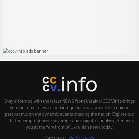
Stay informed with the latest NEWS from Ukraine! CCCV.info brings
you the most relevant and intriguing news, providing a unique
perspective on the dynamic events shaping the nation. Explore our
site for comprehensive coverage and insightful analysis, keeping
you at the forefront of Ukrainian news today.
Contact us:
info@cccv.info