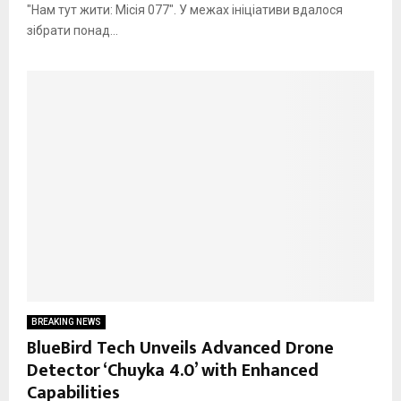
"Нам тут жити: Місія 077". У межах ініціативи вдалося
зібрати понад...
BREAKING NEWS
BlueBird Tech Unveils Advanced Drone
Detector ‘Chuyka 4.0’ with Enhanced
Capabilities