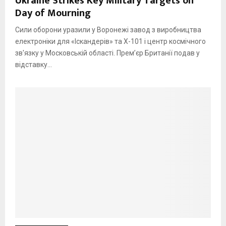
Ukraine Strikes Key Military Targets on
Day of Mourning
Сили оборони уразили у Воронежі завод з виробництва
електроніки для «Іскандерів» та Х-101 і центр космічного
зв'язку у Московській області. Прем’єр Британії подав у
відставку...