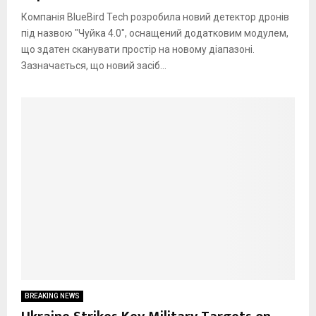
Компанія BlueBird Tech розробила новий детектор дронів
під назвою "Чуйка 4.0", оснащений додатковим модулем,
що здатен сканувати простір на новому діапазоні.
Зазначається, що новий засіб...
BREAKING NEWS