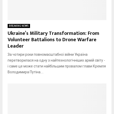
BREAKING NEWS
Ukraine’s Military Transformation: From
Volunteer Battalions to Drone Warfare
Leader
За чотири роки повномасштабної війни Україна
перетворилася на одну з найтехнологічніших армій світу -
і саме це може стати найбільшим провалом глави Кремля
Володимира Путіна....