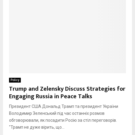
Policy
Trump and Zelensky Discuss Strategies for
Engaging Russia in Peace Talks
Президент США Дональд Трамп та президент України
Володимир Зеленський під час останніх розмов
обговорювали, як посадити Росію за стіл переговорів.
"Трамп не дуже вірить, що...