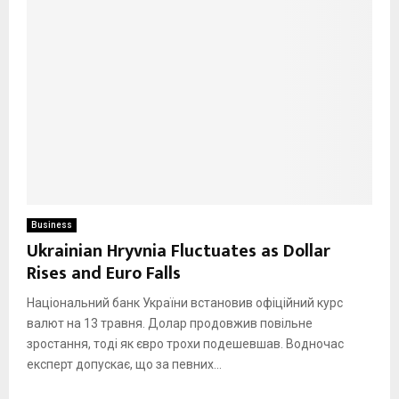
Business
Ukrainian Hryvnia Fluctuates as Dollar
Rises and Euro Falls
Національний банк України встановив офіційний курс
валют на 13 травня. Долар продовжив повільне
зростання, тоді як євро трохи подешевшав. Водночас
експерт допускає, що за певних...