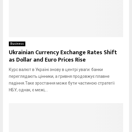
Business
Ukrainian Currency Exchange Rates Shift
as Dollar and Euro Prices Rise
Курс валют в Україні знову в центрі уваги: банки
переглядають цінники, а гривня продовжує плавне
падіння.Таке зростання може бути частиною стратегії
НБУ, однак, є межі,...