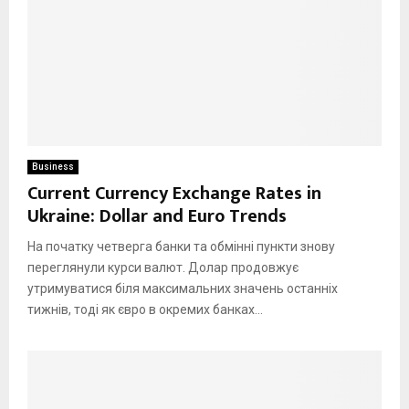
Business
Current Currency Exchange Rates in
Ukraine: Dollar and Euro Trends
На початку четверга банки та обмінні пункти знову
переглянули курси валют. Долар продовжує
утримуватися біля максимальних значень останніх
тижнів, тоді як євро в окремих банках...