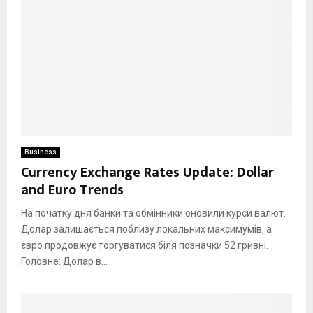
Business
Currency Exchange Rates Update: Dollar
and Euro Trends
На початку дня банки та обмінники оновили курси валют.
Долар залишається поблизу локальних максимумів, а
євро продовжує торгуватися біля позначки 52 гривні.
Головне: Долар в...