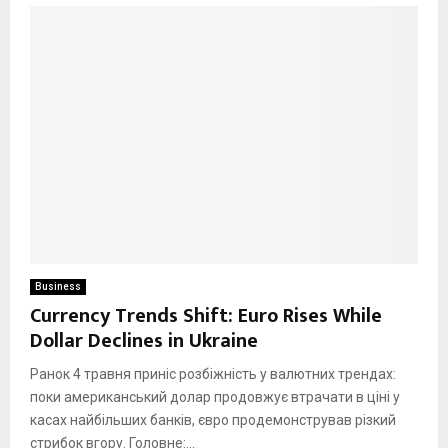
Business
Currency Trends Shift: Euro Rises While
Dollar Declines in Ukraine
Ранок 4 травня приніс розбіжність у валютних трендах:
поки американський долар продовжує втрачати в ціні у
касах найбільших банків, євро продемонстрував різкий
стрибок вгору. Головне:...