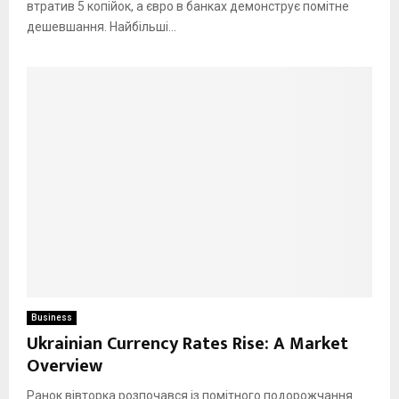
втратив 5 копійок, а євро в банках демонструє помітне
дешевшання. Найбільші...
Business
Ukrainian Currency Rates Rise: A Market
Overview
Ранок вівторка розпочався із помітного подорожчання