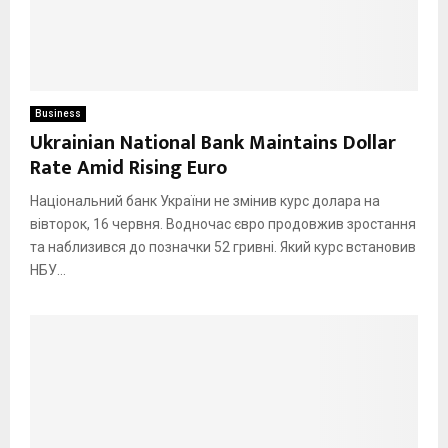
Business
Ukrainian National Bank Maintains Dollar
Rate Amid Rising Euro
Національний банк України не змінив курс долара на
вівторок, 16 червня. Водночас євро продовжив зростання
та наблизився до позначки 52 гривні. Який курс встановив
НБУ...