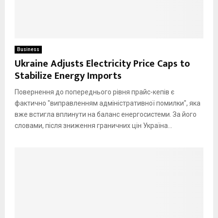
Business
Ukraine Adjusts Electricity Price Caps to
Stabilize Energy Imports
Повернення до попереднього рівня прайс-кепів є
фактично "виправленням адміністративної помилки", яка
вже встигла вплинути на баланс енергосистеми. За його
словами, після зниження граничних цін Україна...