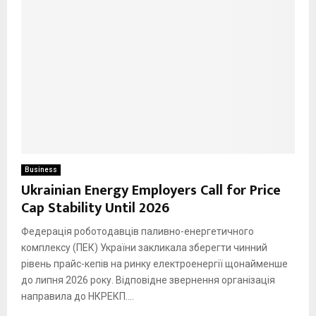
Business
Ukrainian Energy Employers Call for Price
Cap Stability Until 2026
Федерація роботодавців паливно-енергетичного
комплексу (ПЕК) України закликала зберегти чинний
рівень прайс-кепів на ринку електроенергії щонайменше
до липня 2026 року. Відповідне звернення організація
направила до НКРЕКП....