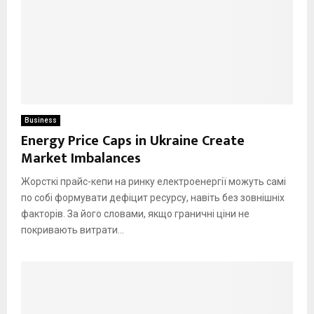
Business
Energy Price Caps in Ukraine Create
Market Imbalances
Жорсткі прайс-кепи на ринку електроенергії можуть самі
по собі формувати дефіцит ресурсу, навіть без зовнішніх
факторів. За його словами, якщо граничні ціни не
покривають витрати...