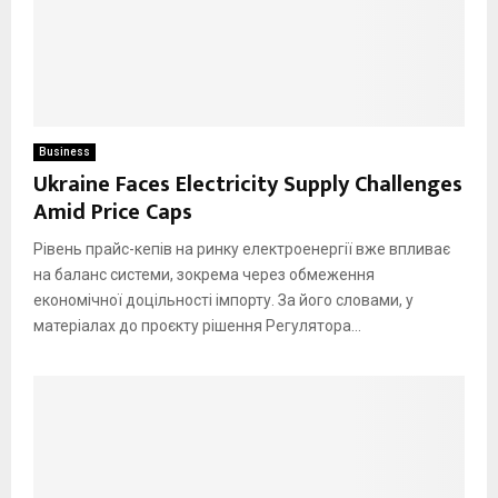
Business
Ukraine Faces Electricity Supply Challenges
Amid Price Caps
Рівень прайс-кепів на ринку електроенергії вже впливає
на баланс системи, зокрема через обмеження
економічної доцільності імпорту. За його словами, у
матеріалах до проєкту рішення Регулятора...