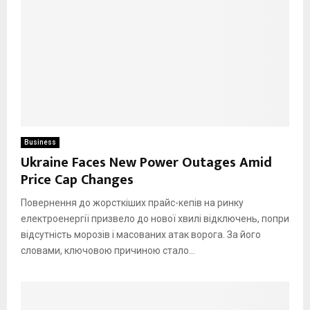
Business
Ukraine Faces New Power Outages Amid
Price Cap Changes
Повернення до жорсткіших прайс-кепів на ринку
електроенергії призвело до нової хвилі відключень, попри
відсутність морозів і масованих атак ворога. За його
словами, ключовою причиною стало...