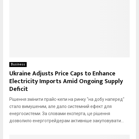
Business
Ukraine Adjusts Price Caps to Enhance
Electricity Imports Amid Ongoing Supply
Deficit
Рішення змінити прайс-кепи на ринку "на добу наперед"
стало вимушеним, але дало системний ефект для
енергосистеми. За словами експерта, це рішення
дозволило енерготрейдерам активніше закуповувати...