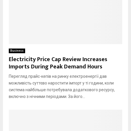
Business
Electricity Price Cap Review Increases
Imports During Peak Demand Hours
Перегляд прайс-кепів на ринку електроенергії дав
можливість суттєво наростити імпорт у ті години, коли
система найбільше потребувала додаткового ресурсу,
включно з нічними періодами. За його...