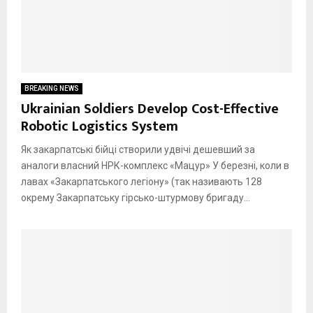
BREAKING NEWS
Ukrainian Soldiers Develop Cost-Effective
Robotic Logistics System
Як закарпатські бійці створили удвічі дешевший за
аналоги власний НРК-комплекс «Мацур» У березні, коли в
лавах «Закарпатського легіону» (так називають 128
окрему Закарпатську гірсько-штурмову бригаду...