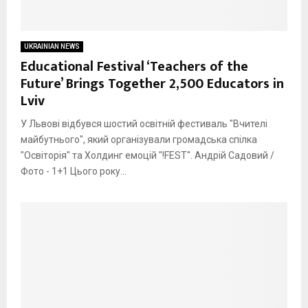
UKRAINIAN NEWS
Educational Festival ‘Teachers of the
Future’ Brings Together 2,500 Educators in
Lviv
У Львові відбувся шостий освітній фестиваль "Вчителі
майбутнього", який організували громадська спілка
"Освіторія" та Холдинг емоцій "!FEST". Андрій Садовий /
Фото - 1+1 Цього року...