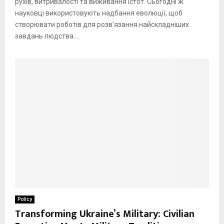
рухів, витривалості та виживання істот. Сьогодні ж
науковці використовують надбання еволюції, щоб
створювати роботів для розв’язання найскладніших
завдань людства....
Policy
Transforming Ukraine’s Military: Civilian