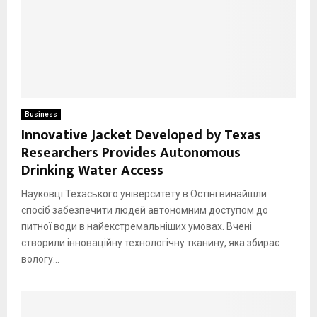
Business
Innovative Jacket Developed by Texas
Researchers Provides Autonomous
Drinking Water Access
Науковці Техаського університету в Остіні винайшли
спосіб забезпечити людей автономним доступом до
питної води в найекстремальніших умовах. Вчені
створили інноваційну технологічну тканину, яка збирає
вологу...