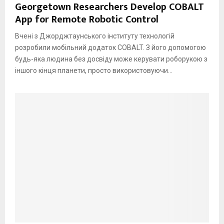
Georgetown Researchers Develop COBALT
App for Remote Robotic Control
Вчені з Джорджтаунського інституту технологій
розробили мобільний додаток COBALT. З його допомогою
будь-яка людина без досвіду може керувати роборукою з
іншого кінця планети, просто використовуючи...