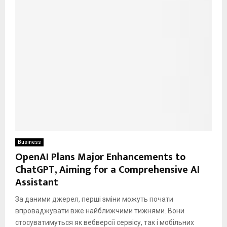
Business
OpenAI Plans Major Enhancements to
ChatGPT, Aiming for a Comprehensive AI
Assistant
За даними джерел, перші зміни можуть почати
впроваджувати вже найближчими тижнями. Вони
стосуватимуться як вебверсії сервісу, так і мобільних