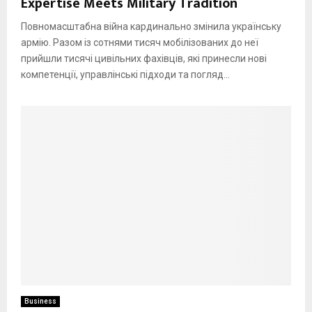
Expertise Meets Military Tradition
Повномасштабна війна кардинально змінила українську
армію. Разом із сотнями тисяч мобілізованих до неї
прийшли тисячі цивільних фахівців, які принесли нові
компетенції, управлінські підходи та погляд...
Business