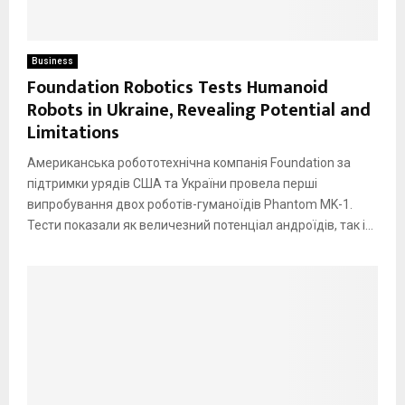
Business
Foundation Robotics Tests Humanoid
Robots in Ukraine, Revealing Potential and
Limitations
Американська робототехнічна компанія Foundation за
підтримки урядів США та України провела перші
випробування двох роботів-гуманоїдів Phantom MK-1.
Тести показали як величезний потенціал андроїдів, так і...