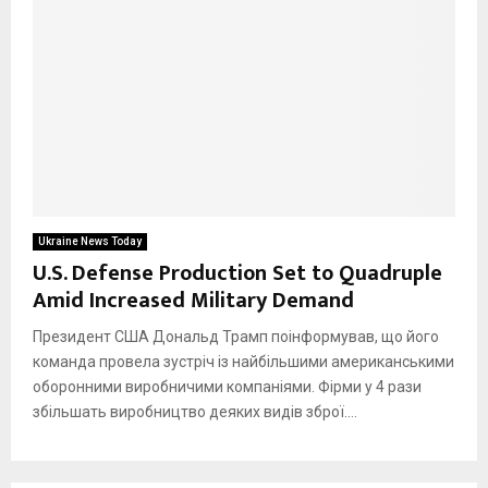
Ukraine News Today
U.S. Defense Production Set to Quadruple
Amid Increased Military Demand
Президент США Дональд Трамп поінформував, що його
команда провела зустріч із найбільшими американськими
оборонними виробничими компаніями. Фірми у 4 рази
збільшать виробництво деяких видів зброї....