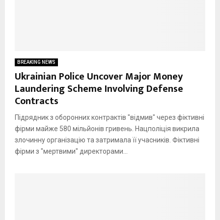
BREAKING NEWS
Ukrainian Police Uncover Major Money
Laundering Scheme Involving Defense
Contracts
Підрядник з оборонних контрактів "відмив" через фіктивні
фірми майже 580 мільйонів гривень. Нацполіція викрила
злочинну організацію та затримала її учасників. Фіктивні
фірми з "мертвими" директорами...