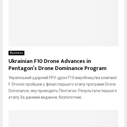
Business
Ukrainian F10 Drone Advances in
Pentagon’s Drone Dominance Program
Український ударний FPV-дрон F10 виробництва компанії
F-Drones пройшов у фінал першого етапу програми Drone
Dominance, яку проводить Пентагон. Результати першого
етапу За даними видання, безпілотник...