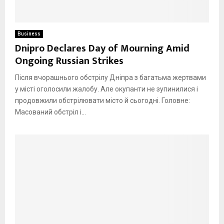
Business
Dnipro Declares Day of Mourning Amid
Ongoing Russian Strikes
Після вчорашнього обстрілу Дніпра з багатьма жертвами
у місті оголосили жалобу. Але окупанти не зупинилися і
продовжили обстрілювати місто й сьогодні. Головне:
Масований обстріл і...